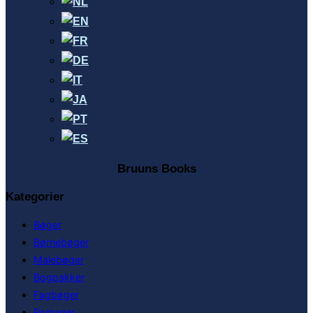
Bruuns Books
Kategorier
Bøger
Børnebøger
Malebøger
Bogpakker
Fagbøger
Romaner