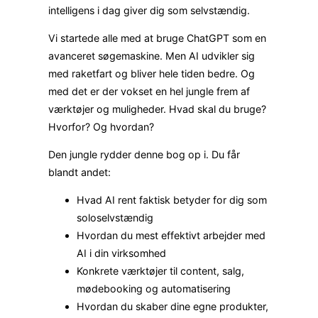
intelligens i dag giver dig som selvstændig.
Vi startede alle med at bruge ChatGPT som en
avanceret søgemaskine. Men AI udvikler sig
med raketfart og bliver hele tiden bedre. Og
med det er der vokset en hel jungle frem af
værktøjer og muligheder. Hvad skal du bruge?
Hvorfor? Og hvordan?
Den jungle rydder denne bog op i. Du får
blandt andet:
Hvad AI rent faktisk betyder for dig som
soloselvstændig
Hvordan du mest effektivt arbejder med
AI i din virksomhed
Konkrete værktøjer til content, salg,
mødebooking og automatisering
Hvordan du skaber dine egne produkter,