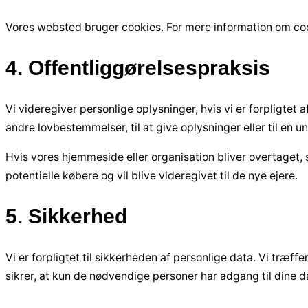
Vores websted bruger cookies. For mere information om coo
4. Offentliggørelsespraksis
Vi videregiver personlige oplysninger, hvis vi er forpligtet
andre lovbestemmelser, til at give oplysninger eller til en u
Hvis vores hjemmeside eller organisation bliver overtaget, so
potentielle købere og vil blive videregivet til de nye ejere.
5. Sikkerhed
Vi er forpligtet til sikkerheden af ​​personlige data. Vi tr
sikrer, at kun de nødvendige personer har adgang til dine 