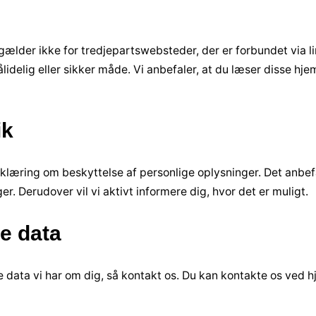
ælder ikke for tredjepartswebsteder, der er forbundet via li
lidelig eller sikker måde. Vi anbefaler, at du læser disse hj
ik
erklæring om beskyttelse af personlige oplysninger. Det anbe
 Derudover vil vi aktivt informere dig, hvor det er muligt.
ne data
ge data vi har om dig, så kontakt os. Du kan kontakte os ved