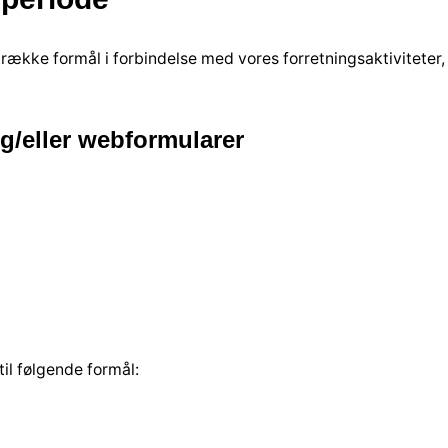
 række formål i forbindelse med vores forretningsaktiviteter,
 og/eller webformularer
til følgende formål: