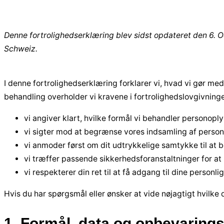
Denne fortrolighedserklæring blev sidst opdateret den 6
Schweiz.
I denne fortrolighedserklæring forklarer vi, hvad vi gør med
behandling overholder vi kravene i fortrolighedslovgivninge
vi angiver klart, hvilke formål vi behandler personoply
vi sigter mod at begrænse vores indsamling af personli
vi anmoder først om dit udtrykkelige samtykke til at 
vi træffer passende sikkerhedsforanstaltninger for at
vi respekterer din ret til at få adgang til dine personli
Hvis du har spørgsmål eller ønsker at vide nøjagtigt hvilke 
1. Formål, data og opbevaring