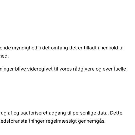
ende myndighed, i det omfang det er tilladt i henhold til
rhed.
sninger blive videregivet til vores rådgivere og eventuelle
rug af og uautoriseret adgang til personlige data. Dette
kerhedsforanstaltninger regelmæssigt gennemgås.