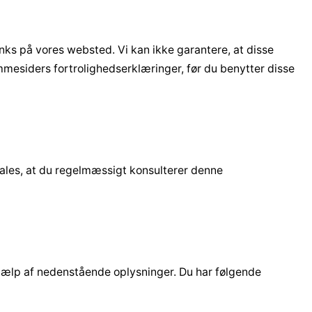
nks på vores websted. Vi kan ikke garantere, at disse
emmesiders fortrolighedserklæringer, før du benytter disse
fales, at du regelmæssigt konsulterer denne
 hjælp af nedenstående oplysninger. Du har følgende