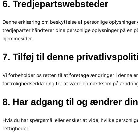
6. Tredjepartswebsteder
Denne erklæring om beskyttelse af personlige oplysninger g
tredjeparter håndterer dine personlige oplysninger på en på
hjemmesider.
7. Tilføj til denne privatlivspolit
Vi forbeholder os retten til at foretage ændringer i denne 
fortrolighedserklæring for at være opmærksom på ændringer.
8. Har adgang til og ændrer di
Hvis du har spørgsmål eller ønsker at vide, hvilke personli
rettigheder: