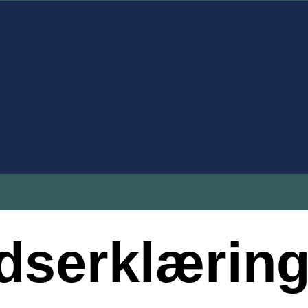
edserklærin