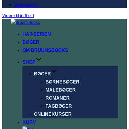
Onlinekurser
Videre til indhold
HAJ-SERIEN
BØGER
OM BRUUNSBOOKS
SHOP
BØGER
BØRNEBØGER
MALEBØGER
ROMANER
FAGBØGER
ONLINEKURSER
KURV