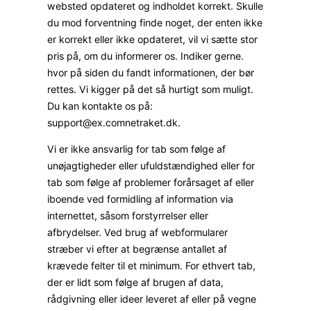
websted opdateret og indholdet korrekt. Skulle
du mod forventning finde noget, der enten ikke
er korrekt eller ikke opdateret, vil vi sætte stor
pris på, om du informerer os. Indiker gerne.
hvor på siden du fandt informationen, der bør
rettes. Vi kigger på det så hurtigt som muligt.
Du kan kontakte os på:
support@
ex.com
netraket.dk
.
Vi er ikke ansvarlig for tab som følge af
unøjagtigheder eller ufuldstændighed eller for
tab som følge af problemer forårsaget af eller
iboende ved formidling af information via
internettet, såsom forstyrrelser eller
afbrydelser. Ved brug af webformularer
stræber vi efter at begrænse antallet af
krævede felter til et minimum. For ethvert tab,
der er lidt som følge af brugen af ​​data,
rådgivning eller ideer leveret af eller på vegne