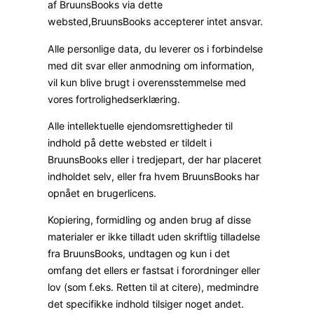
af BruunsBooks via dette
websted,BruunsBooks accepterer intet ansvar.
Alle personlige data, du leverer os i forbindelse
med dit svar eller anmodning om information,
vil kun blive brugt i overensstemmelse med
vores fortrolighedserklæring.
Alle intellektuelle ejendomsrettigheder til
indhold på dette websted er tildelt i
BruunsBooks eller i tredjepart, der har placeret
indholdet selv, eller fra hvem BruunsBooks har
opnået en brugerlicens.
Kopiering, formidling og anden brug af disse
materialer er ikke tilladt uden skriftlig tilladelse
fra BruunsBooks, undtagen og kun i det
omfang det ellers er fastsat i forordninger eller
lov (som f.eks. Retten til at citere), medmindre
det specifikke indhold tilsiger noget andet.